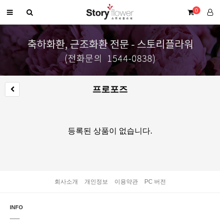
0
프로포즈
등록된 상품이 없습니다.
회사소개
개인정보
이용약관
PC 버전
INFO