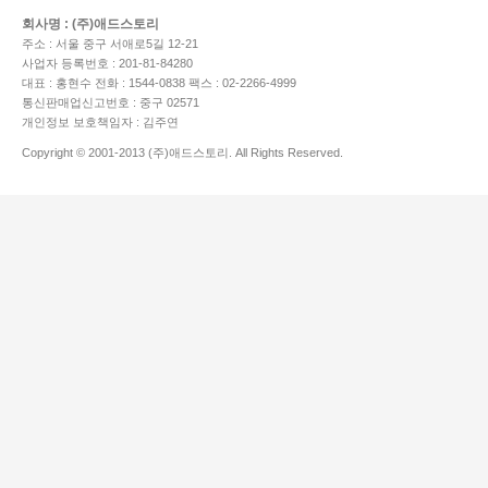
회사명 : (주)애드스토리
주소 : 서울 중구 서애로5길 12-21
사업자 등록번호 : 201-81-84280
대표 : 홍현수
전화 : 1544-0838
팩스 : 02-2266-4999
통신판매업신고번호 : 중구 02571
개인정보 보호책임자 : 김주연
Copyright © 2001-2013 (주)애드스토리. All Rights Reserved.